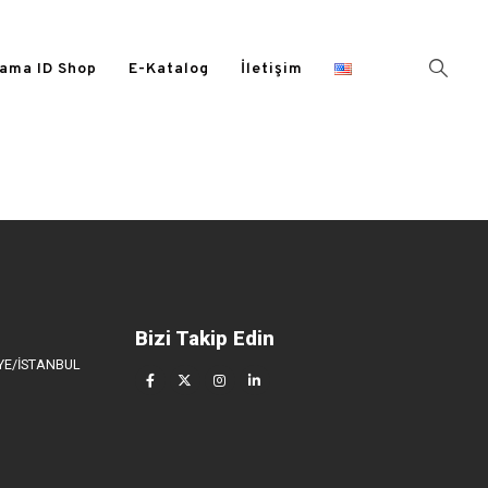
ama ID Shop
E-Katalog
İletişim
Bizi Takip Edin
İYE/İSTANBUL