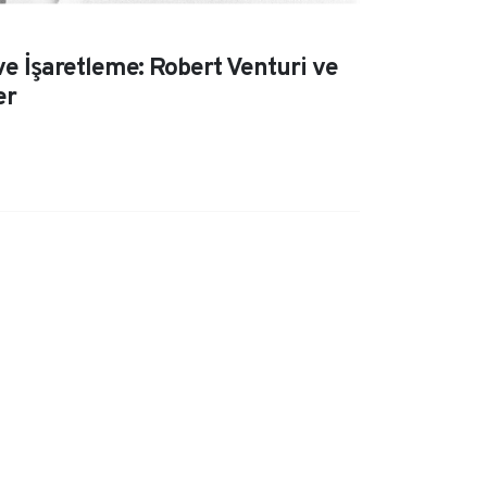
 İşaretleme: Robert Venturi ve
er