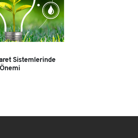
ret Sistemlerinde
n Önemi