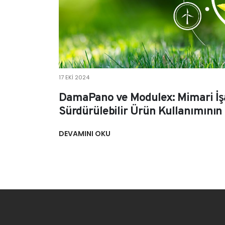
17 EKI 2024
DamaPano ve Modulex: Mimari İşa
Sürdürülebilir Ürün Kullanımını
DEVAMINI OKU