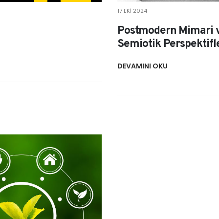
17 EKI 2024
Postmodern Mimari ve
Semiotik Perspektifl
DEVAMINI OKU