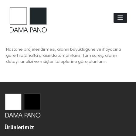
Hastane projelendirmesi, alanın büyüklüğüne ve ihtiyacına
göre 1 ila 2 hafta arasında tamamlanır. Tüm süreç, alanın
detaylı analizi ve müşteri taleplerine göre planlanır.
Ürünlerimiz