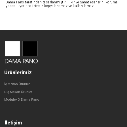
Dama Pano tarafından tasarlanmıştır. Fikir ve Sanat eserlerini koruma
yasası uyarınca izinsiz kopyalanamaz ve kullanılamaz.
Ürünlerimiz
İç Mekan Ürünler
Dış Mekan Ürünler
Modulex X Dama Pano
İletişim