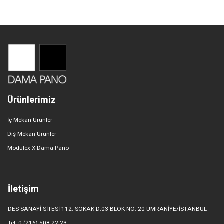
Ürünlerimiz
İç Mekan Ürünler
Dış Mekan Ürünler
Modulex X Dama Pano
İletişim
DES SANAYİ SİTESİ 112. SOKAK D:03 BLOK NO: 20 ÜMRANİYE/İSTANBUL
Tel.:0 (216) 508 22 23