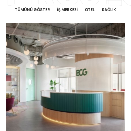
TÜMÜNÜ GÖSTER
İŞ MERKEZI
OTEL
SAĞLIK